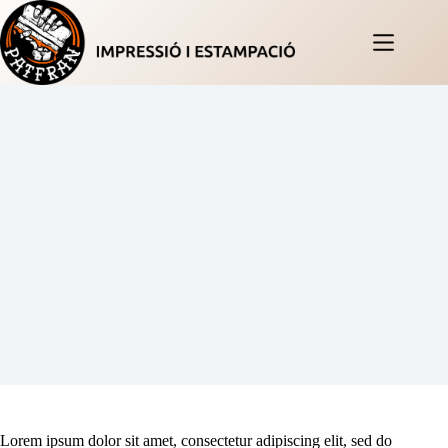
Saltar
al
contenido
Lorem ipsum dolor sit amet, consectetur adipiscing elit, sed do