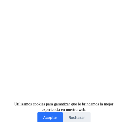
Utilizamos cookies para garantizar que le brindamos la mejor
experiencia en nuestra web.
Aceptar
Rechazar
Copyright © Patfran impressió i estampació